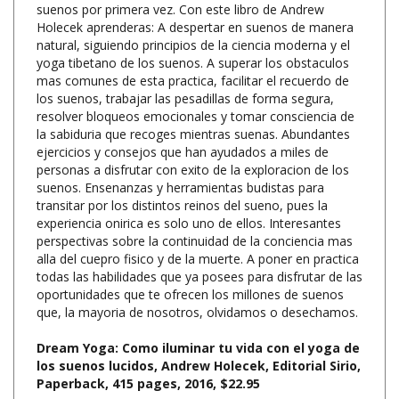
natural, siguiendo principios de la ciencia moderna y el
yoga tibetano de los suenos. A superar los obstaculos
mas comunes de esta practica, facilitar el recuerdo de
los suenos, trabajar las pesadillas de forma segura,
resolver bloqueos emocionales y tomar consciencia de
la sabiduria que recoges mientras suenas. Abundantes
ejercicios y consejos que han ayudados a miles de
personas a disfrutar con exito de la exploracion de los
suenos. Ensenanzas y herramientas budistas para
transitar por los distintos reinos del sueno, pues la
experiencia onirica es solo uno de ellos. Interesantes
perspectivas sobre la continuidad de la conciencia mas
alla del cuepro fisico y de la muerte. A poner en practica
todas las habilidades que ya posees para disfrutar de las
oportunidades que te ofrecen los millones de suenos
que, la mayoria de nosotros, olvidamos o desechamos.
Dream Yoga: Como iluminar tu vida con el yoga de
los suenos lucidos, Andrew Holecek, Editorial Sirio,
Paperback, 415 pages, 2016, $22.95