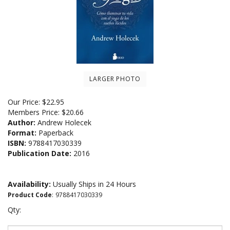
LARGER PHOTO
Our Price:
$
22.95
Members Price:
$20.66
Author:
Andrew Holecek
Format:
Paperback
ISBN:
9788417030339
Publication Date:
2016
Availability:
Usually Ships in 24 Hours
Product Code
:
9788417030339
Qty: