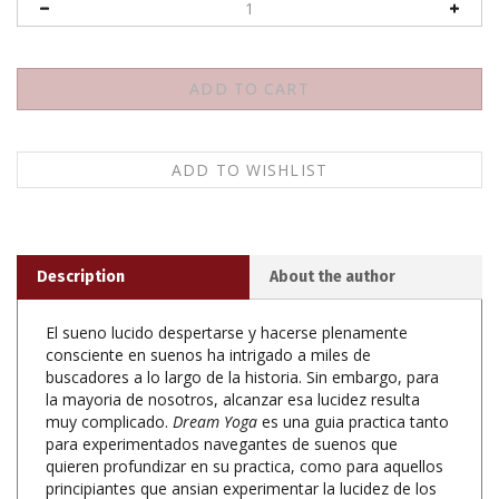
Description
About the author
El sueno lucido despertarse y hacerse plenamente
consciente en suenos ha intrigado a miles de
buscadores a lo largo de la historia. Sin embargo, para
la mayoria de nosotros, alcanzar esa lucidez resulta
muy complicado.
Dream Yoga
es una guia practica tanto
para experimentados navegantes de suenos que
quieren profundizar en su practica, como para aquellos
principiantes que ansian experimentar la lucidez de los
suenos por primera vez. Con este libro de Andrew
Holecek aprenderas: A despertar en suenos de manera