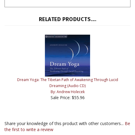
RELATED PRODUCTS....
Dream Yoga: The Tibetan Path of Awakening Through Lucid
Dreaming (Audio CD)
By: Andrew Holecek
Sale Price: $55.96
Share your knowledge of this product with other customers...
Be
the first to write a review
Browse for more products in the same category as this