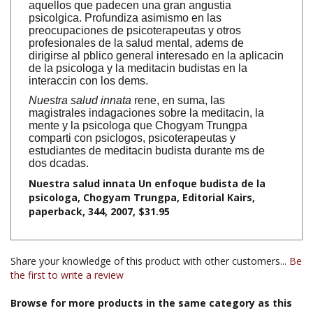
preocupaciones de psicoterapeutas y otros
profesionales de la salud mental, adems de
dirigirse al pblico general interesado en la aplicacin
de la psicologa y la meditacin budistas en la
interaccin con los dems.
Nuestra salud innata
rene, en suma, las
magistrales indagaciones sobre la meditacin, la
mente y la psicologa que Chogyam Trungpa
comparti con psiclogos, psicoterapeutas y
estudiantes de meditacin budista durante ms de
dos dcadas.
Nuestra salud innata Un enfoque budista de la
psicologa, Chogyam Trungpa, Editorial Kairs,
paperback, 344, 2007, $31.95
Share your knowledge of this product with other customers...
Be
the first to write a review
Browse for more products in the same category as this
item: