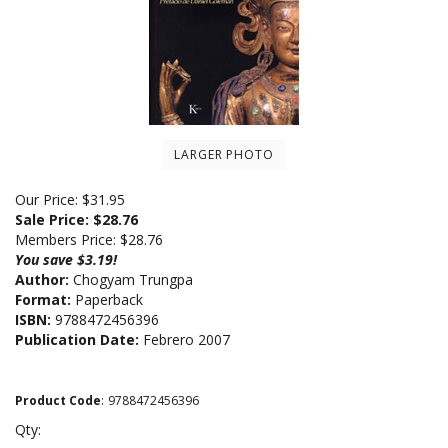
LARGER PHOTO
Our Price: $31.95
Sale Price: $
28.76
Members Price:
$28.76
You save $3.19!
Author:
Chogyam Trungpa
Format:
Paperback
ISBN:
9788472456396
Publication Date:
Febrero 2007
Product Code
:
9788472456396
Qty: